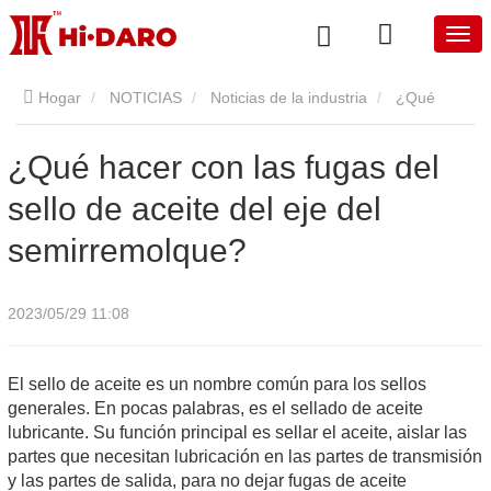
Hogar
NOTICIAS
Noticias de la industria
¿Qué
hacer con las fugas del sello de aceite del eje del
¿Qué hacer con las fugas del
sello de aceite del eje del
semirremolque?
semirremolque?
2023/05/29 11:08
El sello de aceite es un nombre común para los sellos
generales. En pocas palabras, es el sellado de aceite
lubricante. Su función principal es sellar el aceite, aislar las
partes que necesitan lubricación en las partes de transmisión
y las partes de salida, para no dejar fugas de aceite