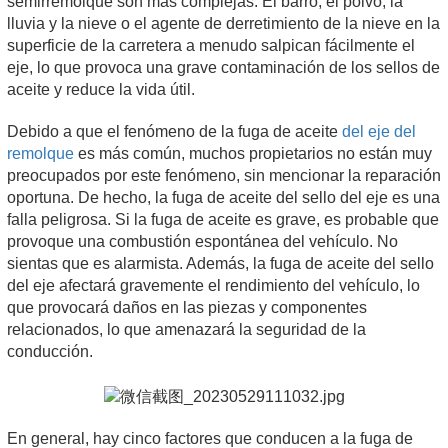
semirremolque son más complejas. El barro, el polvo, la
lluvia y la nieve o el agente de derretimiento de la nieve en la
superficie de la carretera a menudo salpican fácilmente el
eje, lo que provoca una grave contaminación de los sellos de
aceite y reduce la vida útil.
Debido a que el fenómeno de la fuga de aceite
del eje del
remolque
es más común, muchos propietarios no están muy
preocupados por este fenómeno, sin mencionar la reparación
oportuna. De hecho, la fuga de aceite del sello del eje es una
falla peligrosa. Si la fuga de aceite es grave, es probable que
provoque una combustión espontánea del vehículo. No
sientas que es alarmista. Además, la fuga de aceite del sello
del eje afectará gravemente el rendimiento del vehículo, lo
que provocará daños en las piezas y componentes
relacionados, lo que amenazará la seguridad de la
conducción.
En general, hay cinco factores que conducen a la fuga de