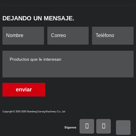
DEJANDO UN MENSAJE.
enviar
Copyright © 2020-2026 Shandong Darong Machinery Co., Ltd
Síganos
Index